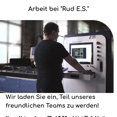
Arbeit bei "Rud E.S."
Bild
Wir laden Sie ein, Teil unseres
freundlichen Teams zu werden!