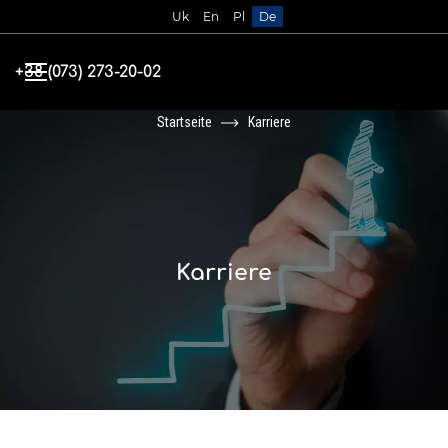
Uk
En
Pl
De
+38 (073) 273-20-02
Bild
Startseite
Karriere
Karriere